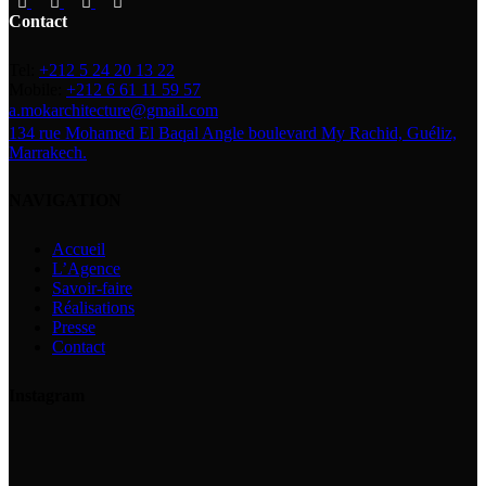
Contact
Tel:
+212 5 24 20 13 22
Mobile:
+212 6 61 11 59 57
a.mokarchitecture@gmail.com
134 rue Mohamed El Baqal Angle boulevard My Rachid, Guéliz,
Marrakech.
NAVIGATION
Accueil
L’Agence
Savoir-faire
Réalisations
Presse
Contact
Instagram