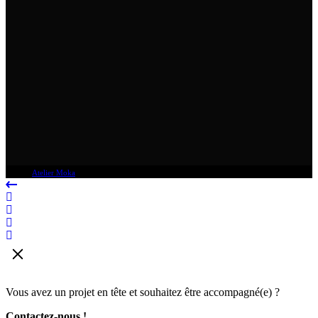
© 2025
Atelier Moka
, All Rights Reserved
Vous avez un projet en tête et souhaitez être accompagné(e) ?
Contactez-nous !