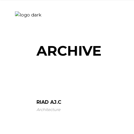
Skip
to
the
content
ARCHIVE
RIAD AJ.C
Architecture