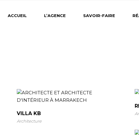
ACCUEIL
L’AGENCE
SAVOIR-FAIRE
RÉ
R
VILLA KB
Ar
Architecture