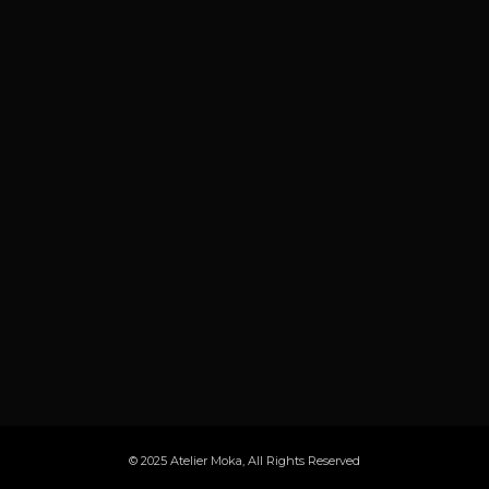
© 2025
Atelier Moka
, All Rights Reserved